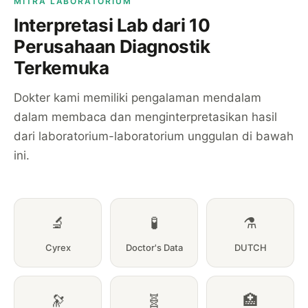
MITRA LABORATORIUM
Interpretasi Lab dari 10
Perusahaan Diagnostik
Terkemuka
Dokter kami memiliki pengalaman mendalam
dalam membaca dan menginterpretasikan hasil
dari laboratorium-laboratorium unggulan di bawah
ini.
🔬
🧪
⚗️
Cyrex
Doctor's Data
DUTCH
🔭
🧬
🏥