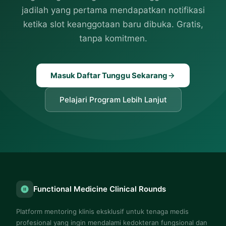
jadilah yang pertama mendapatkan notifikasi
ketika slot keanggotaan baru dibuka. Gratis,
tanpa komitmen.
Masuk Daftar Tunggu Sekarang
Pelajari Program Lebih Lanjut
Functional Medicine Clinical Rounds
Platform mentoring klinis eksklusif untuk tenaga medis
profesional yang ingin mendalami kedokteran fungsional dan