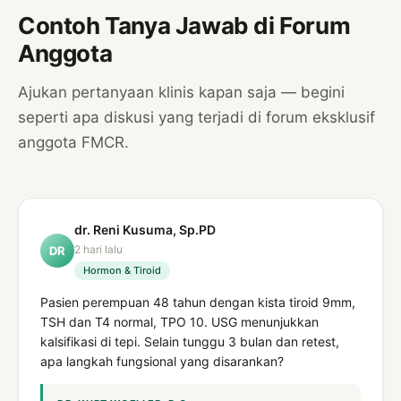
Contoh Tanya Jawab di Forum
Anggota
Ajukan pertanyaan klinis kapan saja — begini
seperti apa diskusi yang terjadi di forum eksklusif
anggota FMCR.
dr. Reni Kusuma, Sp.PD
2 hari lalu
DR
Hormon & Tiroid
Pasien perempuan 48 tahun dengan kista tiroid 9mm,
TSH dan T4 normal, TPO 10. USG menunjukkan
kalsifikasi di tepi. Selain tunggu 3 bulan dan retest,
apa langkah fungsional yang disarankan?