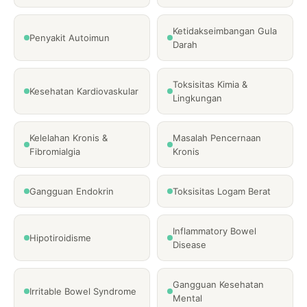
Ketidakseimbangan Gula
Penyakit Autoimun
Darah
Toksisitas Kimia &
Kesehatan Kardiovaskular
Lingkungan
Kelelahan Kronis &
Masalah Pencernaan
Fibromialgia
Kronis
Gangguan Endokrin
Toksisitas Logam Berat
Inflammatory Bowel
Hipotiroidisme
Disease
Gangguan Kesehatan
Irritable Bowel Syndrome
Mental