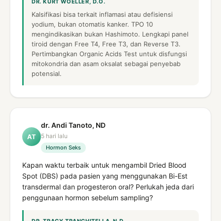
DR. KURT WOELLER, D.O.
Kalsifikasi bisa terkait inflamasi atau defisiensi
yodium, bukan otomatis kanker. TPO 10
mengindikasikan bukan Hashimoto. Lengkapi panel
tiroid dengan Free T4, Free T3, dan Reverse T3.
Pertimbangkan Organic Acids Test untuk disfungsi
mitokondria dan asam oksalat sebagai penyebab
potensial.
dr. Andi Tanoto, ND
5 hari lalu
AT
Hormon Seks
Kapan waktu terbaik untuk mengambil Dried Blood
Spot (DBS) pada pasien yang menggunakan Bi-Est
transdermal dan progesteron oral? Perlukah jeda dari
penggunaan hormon sebelum sampling?