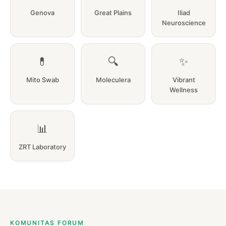
Genova
Great Plains
Iliad
Neuroscience
💊
🔍
✨
Mito Swab
Moleculera
Vibrant
Wellness
📊
ZRT Laboratory
KOMUNITAS FORUM