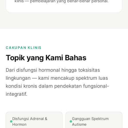
klinis — pembelajaran yang benar-benar personal.
CAKUPAN KLINIS
Topik yang Kami Bahas
Dari disfungsi hormonal hingga toksisitas
lingkungan — kami mencakup spektrum luas
kondisi kronis dalam pendekatan fungsional-
integratif.
Disfungsi Adrenal &
Gangguan Spektrum
Hormon
Autisme